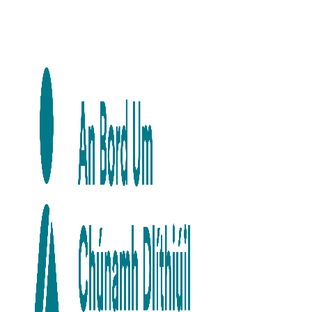
Skip to main content
Skip to navigation