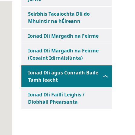
Seirbhís Tacaíochta Dlí do
Mhuintir na hÉireann
Ionad Dlí Margadh na Feirme
Ionad Dlí Margadh na Feirme
(Cosaint Idirnáisiúnta)
Ionad Dlí agus Conradh Baile
Tamh leacht
Ionad Dlí Faillí Leighis /
Díobháil Phearsanta