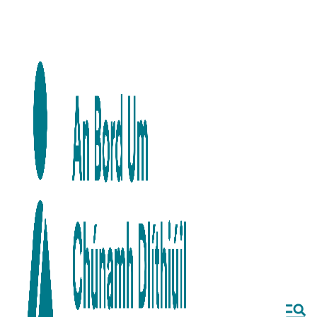
Skip to main content
Skip to navigation