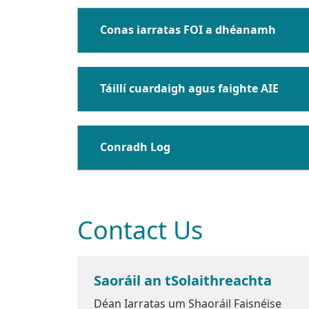
Conas iarratas FOI a dhéanamh
Táillí cuardaigh agus faighte AIE
Conradh Log
Contact Us
Saoráil an tSolaithreachta
Déan Iarratas um Shaoráil Faisnéise