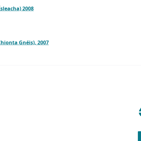
sleacha) 2008
Chionta Gnéis), 2007